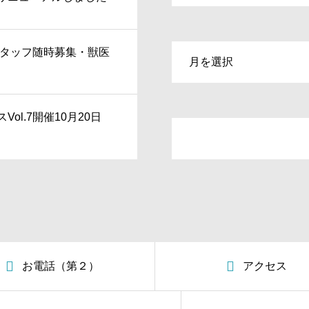
スタッフ随時募集・獣医
ol.7開催10月20日
お電話（第２）
アクセス