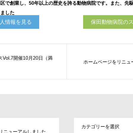
区で創業し、50年以上の歴史を誇る動物病院です。また、先
しました
人情報を見る
保田動物病院の
ol.7開催10月20日（満
ホームページをリニュ
リニューアルしました