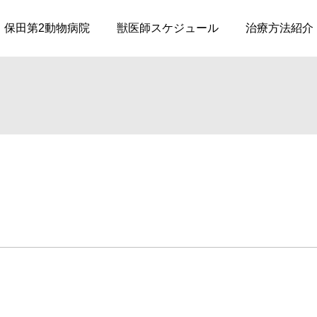
024年度】スタッフ随時募集・獣医師・看護師
保田第2動物病院
獣医師スケジュール
治療方法紹介