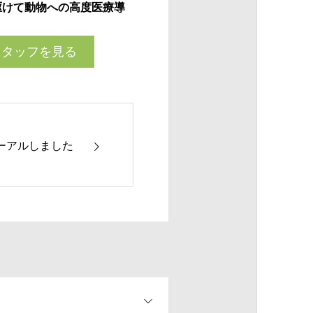
駆けて動物への高度医療導
スタッフを見る
ーアルしました
OPEN