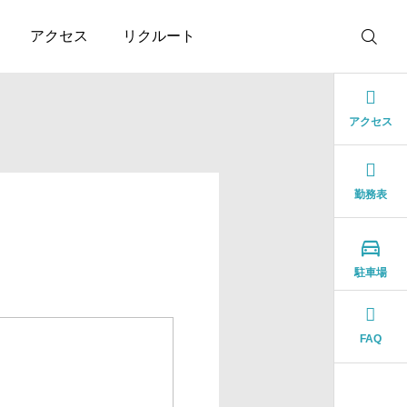
アクセス
リクルート
アクセス
勤務表

駐車場
FAQ