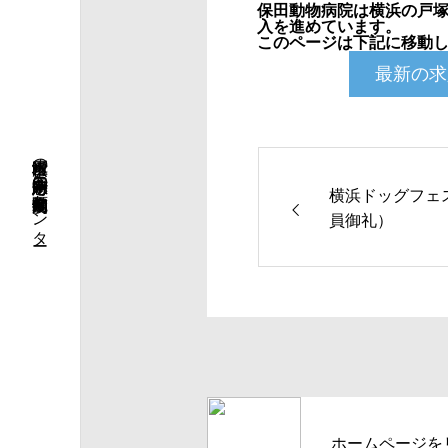
保田動物病院は横浜の戸塚
入を進めています。
このページは下記に移動
最新の求
横浜市戸塚区の二十四時間急患対応の動物病院・高度画像センター
横浜ドッグフェスV
員御礼）
ホームページを