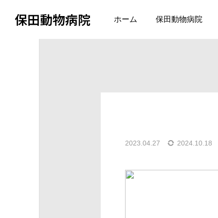
保田動物病院
BLOG
求人情報
【2
ホーム
保田動物病院
求人情報
2023.04.27
2024.10.18